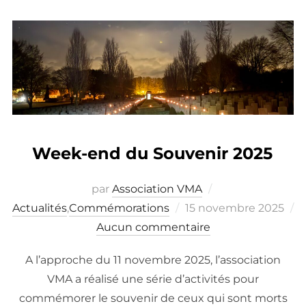
Week-end du Souvenir 2025
par
Association VMA
Publié
Actualités
,
Commémorations
15 novembre 2025
le
Aucun commentaire
A l’approche du 11 novembre 2025, l’association
VMA a réalisé une série d’activités pour
commémorer le souvenir de ceux qui sont morts