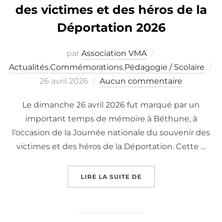
des victimes et des héros de la
Déportation 2026
par
Association VMA
Actualités
,
Commémorations
,
Pédagogie / Scolaire
Publié
26 avril 2026
Aucun commentaire
le
Le dimanche 26 avril 2026 fut marqué par un
important temps de mémoire à Béthune, à
l’occasion de la Journée nationale du souvenir des
victimes et des héros de la Déportation. Cette …
« JOURNÉE NATIONALE
LIRE LA SUITE DE