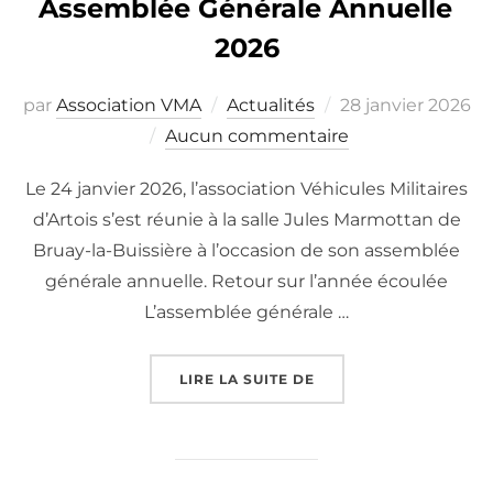
Assemblée Générale Annuelle
2026
Publié
par
Association VMA
Actualités
28 janvier 2026
le
Aucun commentaire
Le 24 janvier 2026, l’association Véhicules Militaires
d’Artois s’est réunie à la salle Jules Marmottan de
Bruay-la-Buissière à l’occasion de son assemblée
générale annuelle. Retour sur l’année écoulée
L’assemblée générale …
« ASSEMBLÉE GÉNÉRAL
LIRE LA SUITE DE