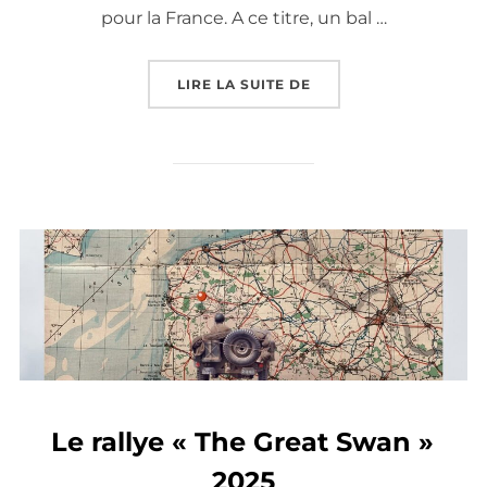
pour la France. A ce titre, un bal …
« WEEK-END DU SOUVE
LIRE LA SUITE DE
Le rallye « The Great Swan »
2025