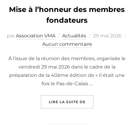
Mise à l’honneur des membres
fondateurs
Publié
par
Association VMA
Actualités
29 mai 2026
le
Aucun commentaire
À l’issue de la réunion des membres, organisée le
vendredi 29 mai 2026 dans le cadre de la
préparation de la 40ème édition de « Il était une
fois le Pas-de-Calais …
« MISE À L’HONNEUR
LIRE LA SUITE DE