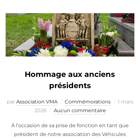
Hommage aux anciens
présidents
Publié
par
Association VMA
Commémorations
1 mars
le
2026
Aucun commentaire
À l’occasion de sa prise de fonction en tant que
président de notre association des Véhicules