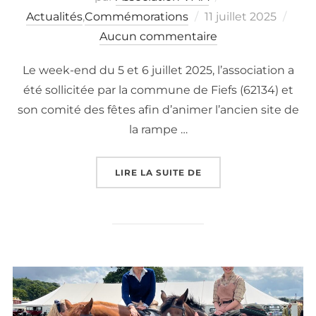
Publié
Actualités
,
Commémorations
11 juillet 2025
le
Aucun commentaire
Le week-end du 5 et 6 juillet 2025, l’association a
été sollicitée par la commune de Fiefs (62134) et
son comité des fêtes afin d’animer l’ancien site de
la rampe …
« REMISE EN ÉTAT DU 
LIRE LA SUITE DE