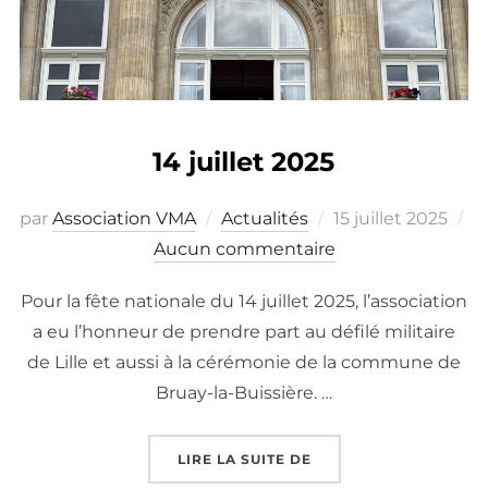
14 juillet 2025
Publié
par
Association VMA
Actualités
15 juillet 2025
le
Aucun commentaire
Pour la fête nationale du 14 juillet 2025, l’association
a eu l’honneur de prendre part au défilé militaire
de Lille et aussi à la cérémonie de la commune de
Bruay-la-Buissière. …
« 14 JUILLET 2025 »
LIRE LA SUITE DE