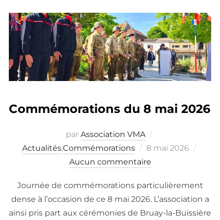
Commémorations du 8 mai 2026
par
Association VMA
Publié
Actualités
,
Commémorations
8 mai 2026
le
Aucun commentaire
Journée de commémorations particulièrement
dense à l’occasion de ce 8 mai 2026. L’association a
ainsi pris part aux cérémonies de Bruay-la-Buissière