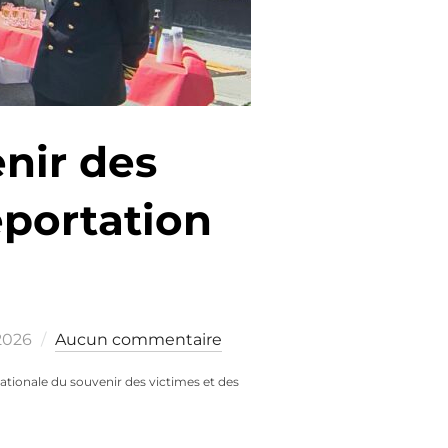
nir des
éportation
 2026
Aucun commentaire
tionale du souvenir des victimes et des