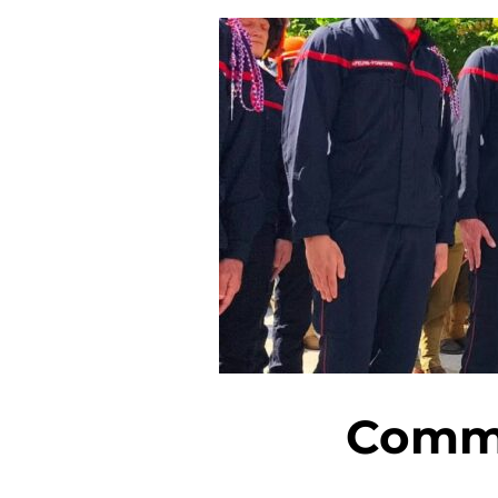
Commé