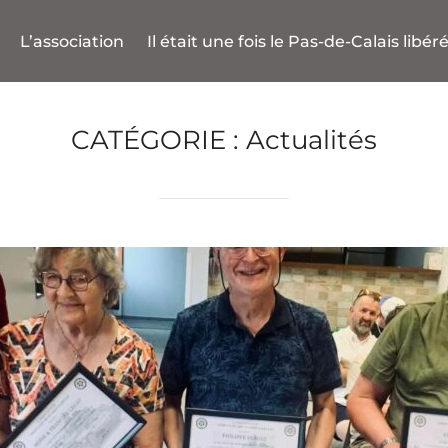
L’association
Il était une fois le Pas-de-Calais libér
CATÉGORIE :
Actualités