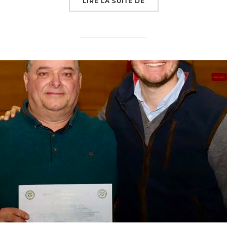
« JOURNÉE NATIONALE
LIRE LA SUITE DE