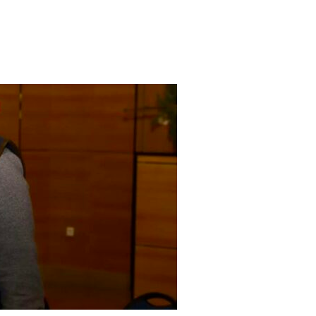
 DU SOUVENIR DES VICTIMES ET DES HÉROS DE LA DÉPORTAT