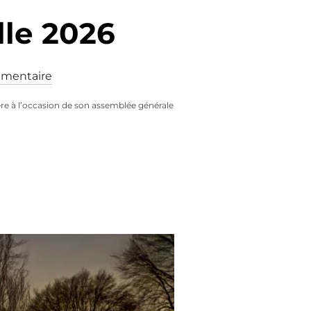
le 2026
mentaire
sière à l’occasion de son assemblée générale
E ANNUELLE 2026 »