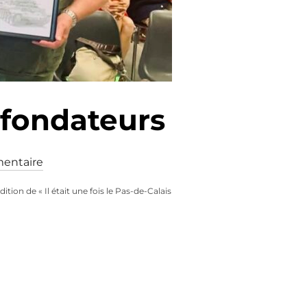
 fondateurs
entaire
ion de « Il était une fois le Pas-de-Calais
 DES MEMBRES FONDATEURS »