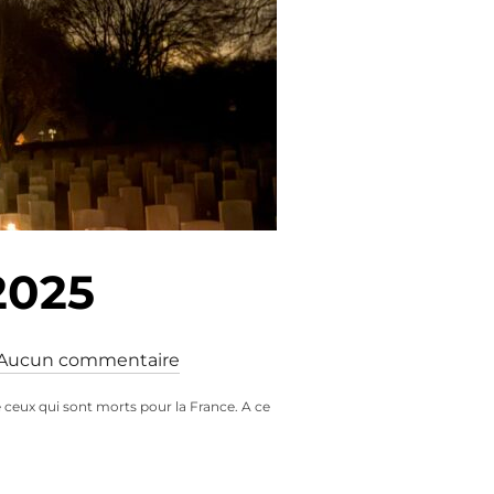
2025
Aucun commentaire
 ceux qui sont morts pour la France. A ce
NIR 2025 »