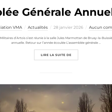
lée Générale Annuel
Publié
iation VMA
Actualités
28 janvier 2026
Aucun com
le
 Militaires d’Artois s’est réunie à la salle Jules Marmottan de Bruay-la-Buis
annuelle. Retour sur l’année écoulée L’assemblée générale …
« ASSEMBLÉE GÉNÉRAL
LIRE LA SUITE DE