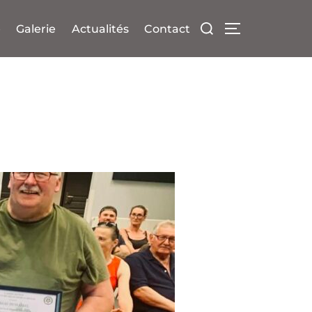
Rechercher :
é
Galerie
Actualités
Contact
PERMUTER LA 