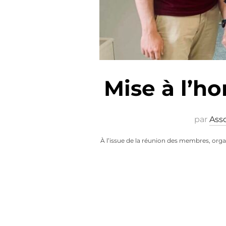
Mise à l’h
par
Ass
À l’issue de la réunion des membres, organ