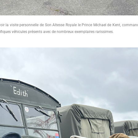
evoir la visite personnelle de Son Altesse Royale le Prince Michael de Kent, comman
ifiques véhicules présents avec de nombreux exemplaires rarissimes.