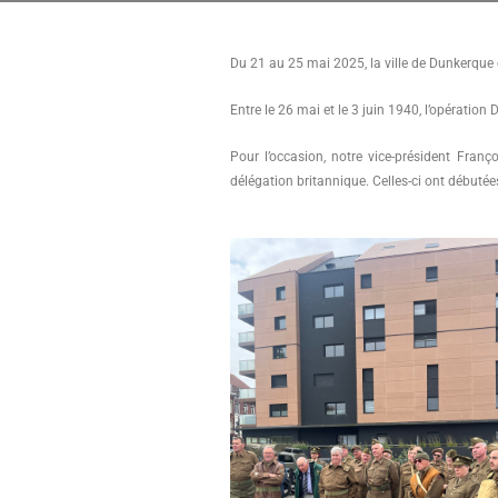
Du 21 au 25 mai 2025, la ville de Dunkerque 
Entre le 26 mai et le 3 juin 1940, l’opérati
Pour l’occasion, notre vice-président Franç
délégation britannique. Celles-ci ont débutée